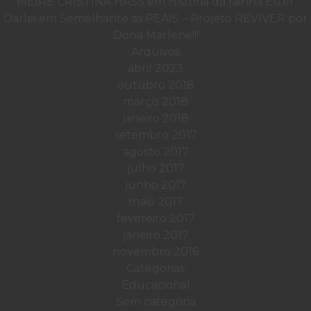
MEIRE CRISTINA HASS
em
História da rainha Ester
Darlei
em
Semelhante as PEAIS – Projeto REVIVER por
Dona Marlene!!!
Arquivos
abril 2023
outubro 2018
março 2018
janeiro 2018
setembro 2017
agosto 2017
julho 2017
junho 2017
maio 2017
fevereiro 2017
janeiro 2017
novembro 2016
Categorias
Educacional
Sem categoria