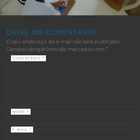
DEIXE UM COMENTÁRIO
O seu endereço de e-mail não será publicado.
Campos obrigatórios são marcados com
*
COMENTÁRIO
*
NOME
*
E-MAIL
*