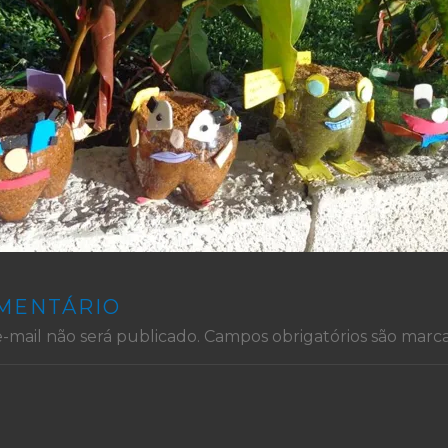
OMENTÁRIO
-mail não será publicado.
Campos obrigatórios são mar