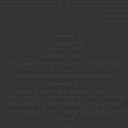
Posts recentes
Institucional PEAL
O que é PEAL
PEAL Jaraguá completa 1 ano de funcionamento
Atendimentos em 2017
Entrevista com missionário Ivoney Koerich
Comentários
Laiz
em
Brincadeiras ao ar livre é o que há!
Izabel Santana
em
Brincadeiras ao ar livre é o que há!
MEIRE CRISTINA HASS
em
História da rainha Ester
em
Semelhante as PEAIS – Projeto REVIVER por Dona Mar
Arquivos
abril 2023