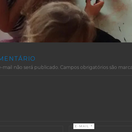
OMENTÁRIO
-mail não será publicado.
Campos obrigatórios são mar
E-MAIL
*