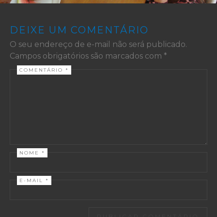
DEIXE UM COMENTÁRIO
O seu endereço de e-mail não será publicado.
Campos obrigatórios são marcados com
*
COMENTÁRIO
*
NOME
*
E-MAIL
*