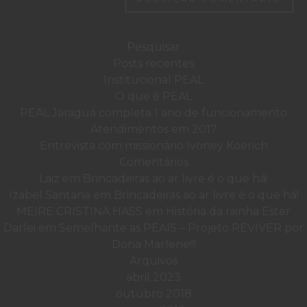
Pesquisar
por:
Posts recentes
Institucional PEAL
O que é PEAL
PEAL Jaraguá completa 1 ano de funcionamento
Atendimentos em 2017
Entrevista com missionário Ivoney Koerich
Comentários
Laiz
em
Brincadeiras ao ar livre é o que há!
Izabel Santana
em
Brincadeiras ao ar livre é o que há!
MEIRE CRISTINA HASS
em
História da rainha Ester
Darlei
em
Semelhante as PEAIS – Projeto REVIVER por
Dona Marlene!!!
Arquivos
abril 2023
outubro 2018